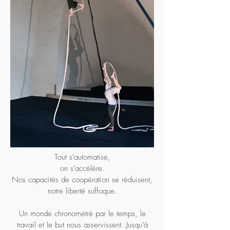
Tout s’automatise,
on s’accélère.
Nos capacités de coopération se réduisent,
notre liberté suffoque.
Un monde chronométré par le temps, le
travail et le but nous asservissent. Jusqu’à