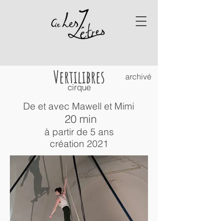
Vertilibres
archivé
cirque
De et avec
Mawell
et
Mimi
20 min
à partir de 5 ans
création 2021