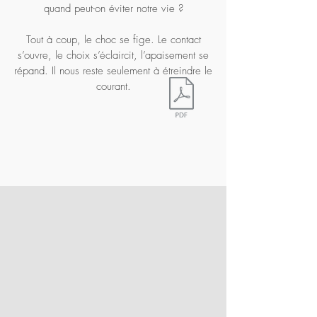
quand peut-on éviter notre vie ?
Tout à coup, le choc se fige. Le contact
s’ouvre, le choix s’éclaircit, l’apaisement se
répand. Il nous reste seulement à étreindre le
courant.