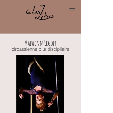
Maïwenn Legoff
circassienne pluridiscipliaire