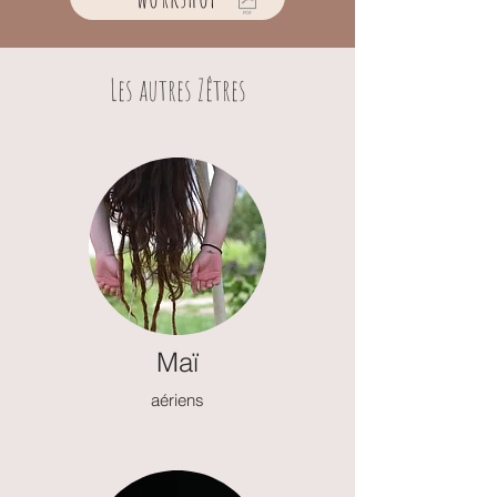
Les autres Zêtres
Maï
aériens