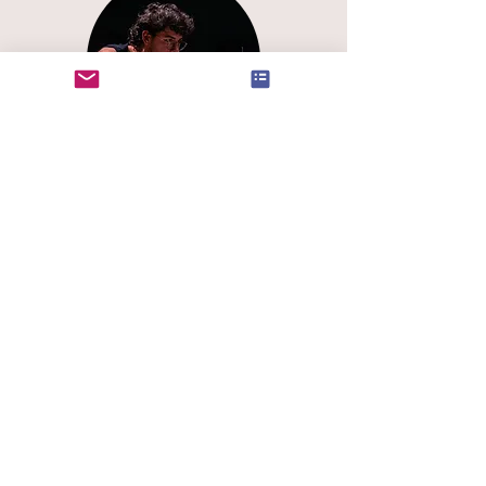
Elouen
Percussions
Mimi